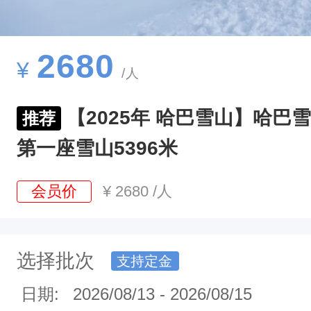
2680
¥
/人
【2025年 哈巴雪山】哈巴
推荐
第一座雪山5396米
会员价
¥
2680
/人
选择批次
支持定金
日期:
2026/08/13
-
2026/08/15